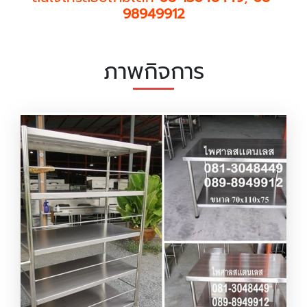
98949912
ภาพกิจการ