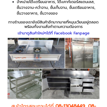
จำหน่ายโต๊ะเตรียมอาหาร, โต๊ะเคาท์เตอร์สแตนเลส,
ชั้นวางจาน-คว่ำจาน, ชั้นเก็บจาน, ชั้นเตรียมอาหาร,
ชั้นวางอาหาร, ชั้นวางของ
ทางร้านของเรายังมีสินค้าอีกมากมายที่หมุนเวียนอยู่ตลอด
พร้อมทั้งงานสั่งทำตามความต้องการ
เข้ามาดูสินค้าใหม่ๆได้ที่ Facebook Fanpage
สนใจโทรสอบถามได้ที่
08-13048449
,
08-