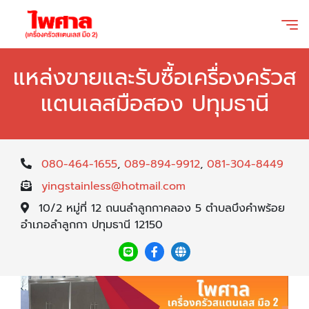
แหล่งขายและรับซื้อเครื่องครัวส
แตนเลสมือสอง ปทุมธานี
080-464-1655
,
089-894-9912
,
081-304-8449
yingstainless@hotmail.com
10/2 หมู่ที่ 12 ถนนลำลูกกาคลอง 5 ตำบลบึงคำพร้อย
อำเภอลำลูกกา ปทุมธานี 12150