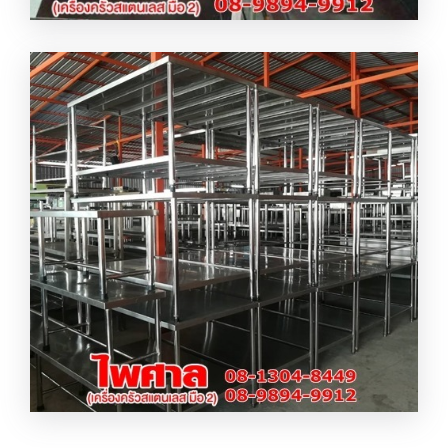
ออกแบบเครื่องครัวสแตนเลส