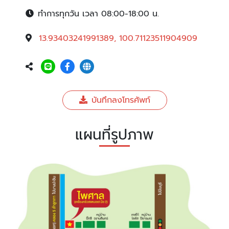
ทำการทุกวัน เวลา 08:00-18:00 น.
13.93403241991389, 100.71123511904909
บันทึกลงโทรศัพท์
แผนที่รูปภาพ