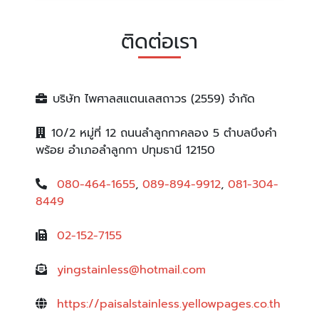
ผลิต จำหน่ายโต๊ะเตรียมอาหาร
ติดต่อเรา
บริษัท ไพศาลสแตนเลสถาวร (2559) จำกัด
10/2 หมู่ที่ 12 ถนนลำลูกกาคลอง 5 ตำบลบึงคำ
พร้อย อำเภอลำลูกกา ปทุมธานี 12150
080-464-1655
,
089-894-9912
,
081-304-
8449
02-152-7155
yingstainless@hotmail.com
https://paisalstainless.yellowpages.co.th