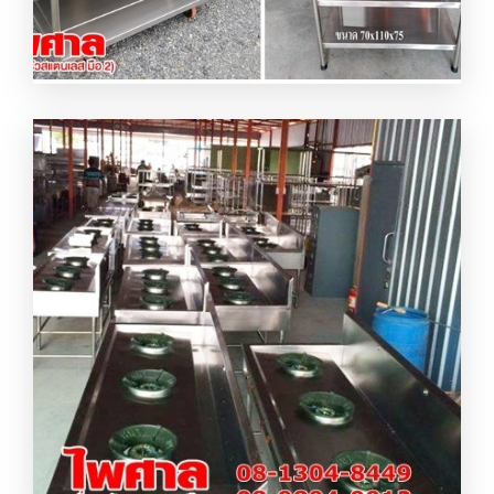
ผลิต จำหน่ายชั้นวางของสแตนเลส